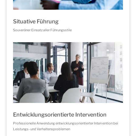
Situative Führung
Souveräner Einsatz aller Führungsstile
Entwicklungsorientierte Intervention
Professionelle Anwendung entwicklungsorientierter Intervention bei
Leistungs- und Verhaltensproblemen