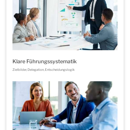
Klare Führungssystematik
Zielbilder, Delegation, Entscheidungslogik