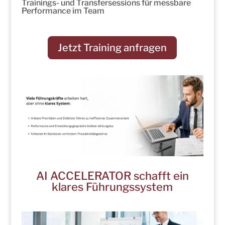
Trainings- und Transfersessions für messbare
Performance im Team
Jetzt Training anfragen
AI ACCELERATOR schafft ein
klares Führungssystem