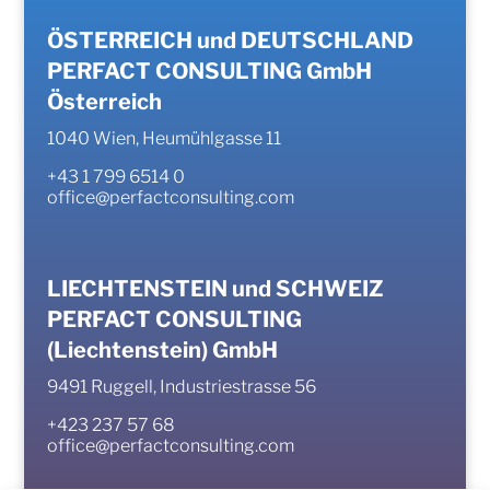
ÖSTERREICH und DEUTSCHLAND
PERFACT CONSULTING GmbH
Österreich
1040 Wien, Heumühlgasse 11
+43 1 799 6514 0
office@perfactconsulting.com
LIECHTENSTEIN und SCHWEIZ
PERFACT CONSULTING
(Liechtenstein) GmbH
9491 Ruggell, Industriestrasse 56
+423 237 57 68
office@perfactconsulting.com