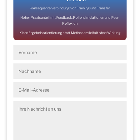
Konsequente Verbindung von Training und Transfer
Hoher Praxisanteil mit Feedback, Rollensimulationen und Peer-
Reflexion
Klare Ergebnisorientierung statt Methodenvielfalt ohne Wirkung