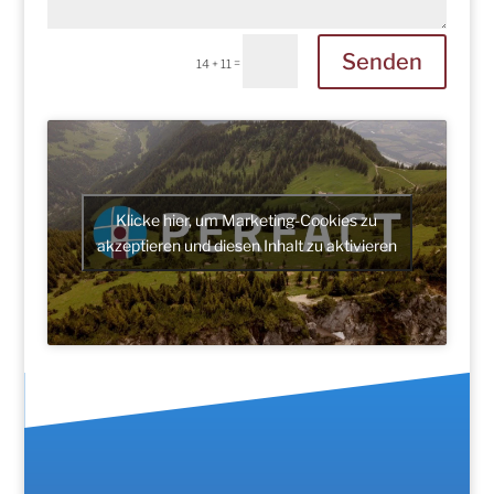
Senden
=
14 + 11
Klicke hier, um Marketing-Cookies zu
akzeptieren und diesen Inhalt zu aktivieren