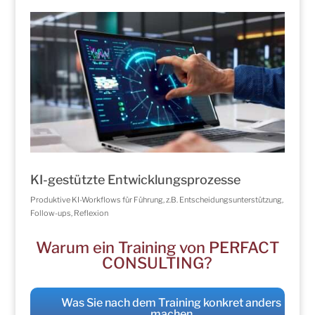
KI-gestützte Entwicklungsprozesse
Produktive KI-Workflows für Führung, z.B. Entscheidungsunterstützung,
Follow-ups, Reflexion
Warum ein Training von PERFACT
CONSULTING?
Was Sie nach dem Training konkret anders
machen